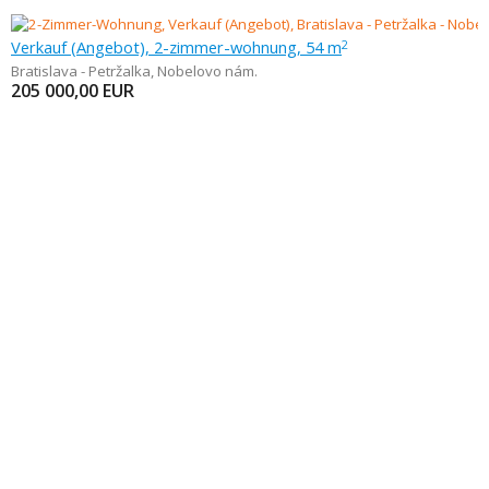
Verkauf (Angebot), 2-zimmer-wohnung, 54 m
2
Bratislava - Petržalka
,
Nobelovo nám.
205 000,00
EUR