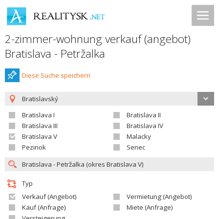
2-zimmer-wohnung verkauf (angebot)
Bratislava - Petržalka
Diese Suche speichern
Bratislavský
Bratislava I
Bratislava II
Bratislava III
Bratislava IV
Bratislava V
Malacky
Pezinok
Senec
Typ
Verkauf (Angebot)
Vermietung (Angebot)
Kauf (Anfrage)
Miete (Anfrage)
Versteigerung