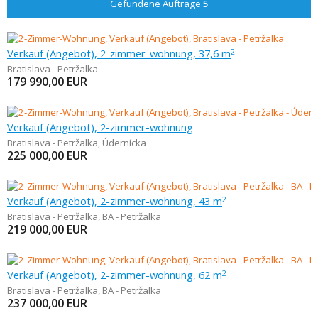
Gefundene Aufträge
5
Verkauf (Angebot), 2-zimmer-wohnung, 37,6 m
2
Bratislava - Petržalka
179 990,00
EUR
Verkauf (Angebot), 2-zimmer-wohnung
Bratislava - Petržalka
,
Údernícka
225 000,00
EUR
Verkauf (Angebot), 2-zimmer-wohnung, 43 m
2
Bratislava - Petržalka
,
BA - Petržalka
219 000,00
EUR
Verkauf (Angebot), 2-zimmer-wohnung, 62 m
2
Bratislava - Petržalka
,
BA - Petržalka
237 000,00
EUR