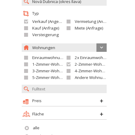
Typ
Verkauf (Angebot)
Vermietung (Angebot)
Kauf (Anfrage)
Miete (Anfrage)
Versteigerung
Wohnungen
Einraumwohnung
2x Einraumwohnung
1-Zimmer-Wohnung
2-Zimmer-Wohnung
3-Zimmer-Wohnung
4-Zimmer-Wohnung
5-Zimmer-Wohnung und größer
Andere Wohnung
Preis
Fläche
alle