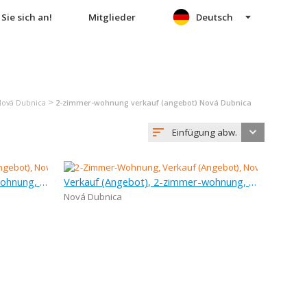
Sie sich an!
Mitglieder
Deutsch
>
Nová Dubnica
2-zimmer-wohnung verkauf (angebot) Nová Dubnica
Einfügung abw.
Verkauf (Angebot), 2-zimmer-wohnung, 57 m
Verkauf (Angebot), 2-zimmer-wohnung, 63 m
Nová Dubnica