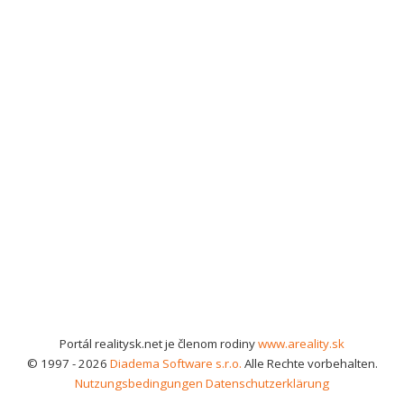
Portál realitysk.net je členom rodiny
www.areality.sk
© 1997 - 2026
Diadema Software s.r.o.
Alle Rechte vorbehalten.
Nutzungsbedingungen
Datenschutzerklärung