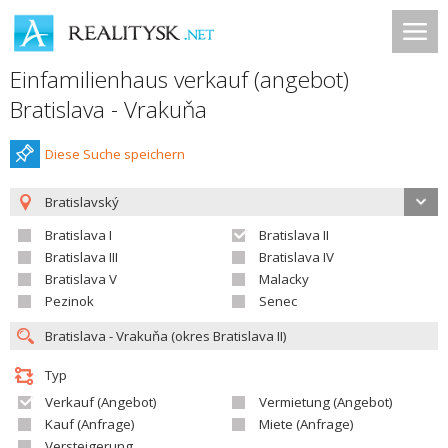
Einfamilienhaus verkauf (angebot)
Bratislava - Vrakuňa
Diese Suche speichern
Bratislavský
Bratislava I
Bratislava II
Bratislava III
Bratislava IV
Bratislava V
Malacky
Pezinok
Senec
Typ
Verkauf (Angebot)
Vermietung (Angebot)
Kauf (Anfrage)
Miete (Anfrage)
Versteigerung