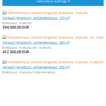
Gefundene Aufträge
3
Verkauf (Angebot), einfamilienhaus, 165 m
2
Bratislava - Vrakuňa
394 000,00
EUR
Verkauf (Angebot), einfamilienhaus, 383 m
2
Bratislava - Vrakuňa
,
BA - Vrakuňa
412 360,00
EUR
Verkauf (Angebot), einfamilienhaus, 350 m
2
Bratislava - Vrakuňa
,
Podpriehradná