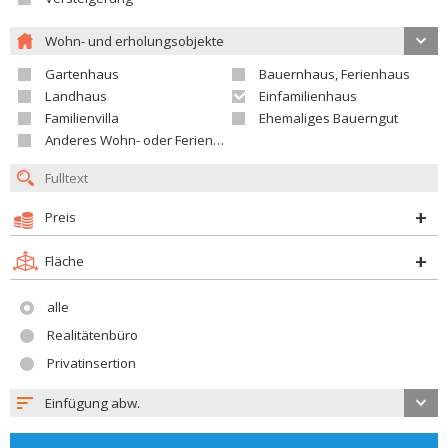
Wohn- und erholungsobjekte
Gartenhaus
Bauernhaus, Ferienhaus
Landhaus
Einfamilienhaus
Familienvilla
Ehemaliges Bauerngut
Anderes Wohn- oder Ferienobjekt
Preis
Fläche
alle
Realitätenbüro
Privatinsertion
Einfügung abw.