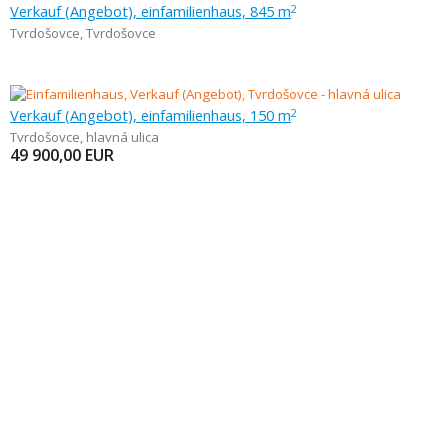
Verkauf (Angebot), einfamilienhaus, 845 m
2
Tvrdošovce
,
Tvrdošovce
Verkauf (Angebot), einfamilienhaus, 150 m
2
Tvrdošovce
,
hlavná ulica
49 900,00
EUR