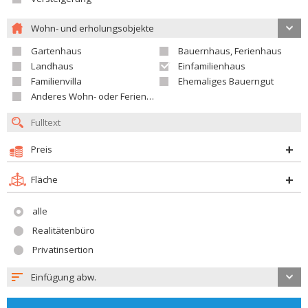
Wohn- und erholungsobjekte
Gartenhaus
Bauernhaus, Ferienhaus
Landhaus
Einfamilienhaus
Familienvilla
Ehemaliges Bauerngut
Anderes Wohn- oder Ferienobjekt
Preis
Fläche
alle
Realitätenbüro
Privatinsertion
Einfügung abw.