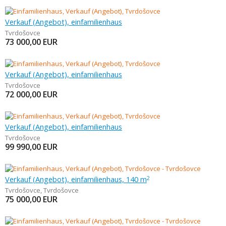
Verkauf (Angebot), einfamilienhaus
Tvrdošovce
73 000,00
EUR
Verkauf (Angebot), einfamilienhaus
Tvrdošovce
72 000,00
EUR
Verkauf (Angebot), einfamilienhaus
Tvrdošovce
99 990,00
EUR
Verkauf (Angebot), einfamilienhaus, 140 m
2
Tvrdošovce
,
Tvrdošovce
75 000,00
EUR