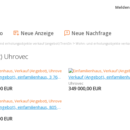
Melden 
fo
Neue Anzeige
Neue Nachfrage
>
nd erholungsobjekte verkauf (angebot) Trenčín
Wohn- und erholungsobjekte verka
t) Uhrovec
Verkauf (Angebot), einfamilienhaus, 3 764,5 m
Uhrovec
00
EUR
349 000,00
EUR
Verkauf (Angebot), einfamilienhaus, 805 m
00
EUR