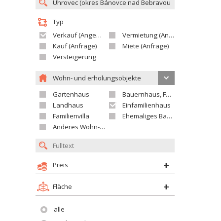
Typ
Verkauf (Angebot)
Vermietung (Angebot)
Kauf (Anfrage)
Miete (Anfrage)
Versteigerung
Wohn- und erholungsobjekte
Gartenhaus
Bauernhaus, Ferienhaus
Landhaus
Einfamilienhaus
Familienvilla
Ehemaliges Bauerngut
Anderes Wohn- oder Ferienobjekt
Preis
Fläche
alle