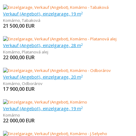
Verkauf (Angebot), einzelgarage, 19 m
2
Komárno
,
Tabaková
21 500,00
EUR
Verkauf (Angebot), einzelgarage, 28 m
2
Komárno
,
Platanová alej
22 000,00
EUR
Verkauf (Angebot), einzelgarage, 20 m
2
Komárno
,
Odborárov
17 900,00
EUR
Verkauf (Angebot), einzelgarage, 19 m
2
Komárno
22 000,00
EUR