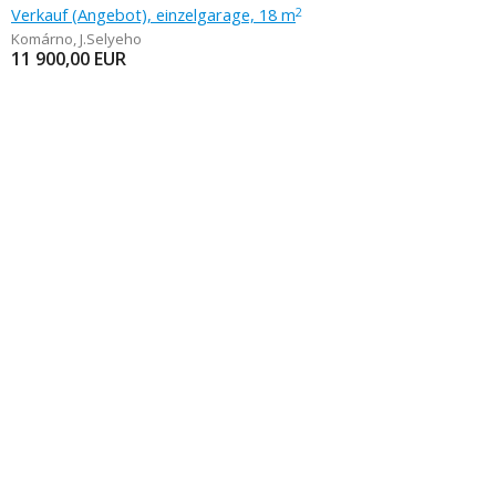
Verkauf (Angebot), einzelgarage, 18 m
2
Komárno
,
J.Selyeho
11 900,00
EUR