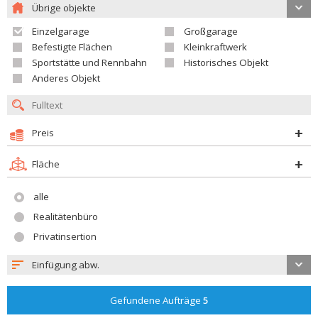
Übrige objekte
Einzelgarage
Großgarage
Befestigte Flächen
Kleinkraftwerk
Sportstätte und Rennbahn
Historisches Objekt
Anderes Objekt
Preis
Fläche
alle
Realitätenbüro
Privatinsertion
Einfügung abw.
Gefundene Aufträge
5