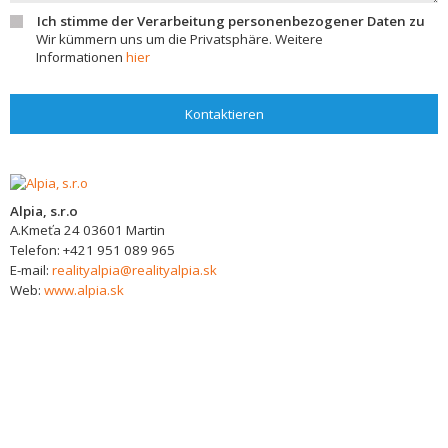
Ich stimme der Verarbeitung personenbezogener Daten zu
Wir kümmern uns um die Privatsphäre. Weitere
Informationen
hier
Kontaktieren
Alpia, s.r.o
A.Kmeťa 24
03601
Martin
Telefon:
+421 951 089 965
E-mail:
realityalpia@realityalpia.sk
Web:
www.alpia.sk