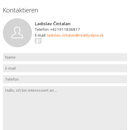
Kontaktieren
Ladislav Čintalan
Telefon: +421911836817
E-mail:
ladislav.cintalan@realityalpia.sk