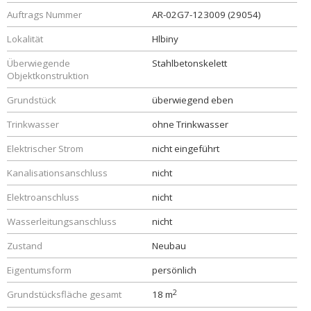
Auftrags Nummer
AR-02G7-123009 (29054)
Lokalität
Hlbiny
Überwiegende
Stahlbetonskelett
Objektkonstruktion
Grundstück
überwiegend eben
Trinkwasser
ohne Trinkwasser
Elektrischer Strom
nicht eingeführt
Kanalisationsanschluss
nicht
Elektroanschluss
nicht
Wasserleitungsanschluss
nicht
Zustand
Neubau
Eigentumsform
persönlich
2
Grundstücksfläche gesamt
18 m