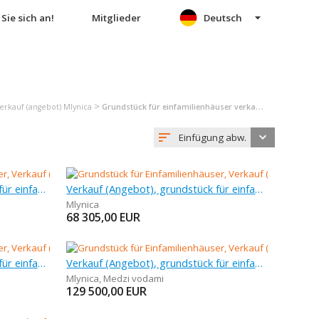
Sie sich an!
Mitglieder
Deutsch
>
erkauf (angebot) Mlynica
Grundstück für einfamilienhäuser verkauf (angebot) Mlynica
Einfügung abw.
Verkauf (Angebot), grundstück für einfamilienhäuser, 3 000 m
Verkauf (Angebot), grundstück für einfamilienhäuser, 719 m
Mlynica
68 305,00
EUR
Verkauf (Angebot), grundstück für einfamilienhäuser, 699 m
Verkauf (Angebot), grundstück für einfamilienhäuser, 769 m
Mlynica
,
Medzi vodami
129 500,00
EUR