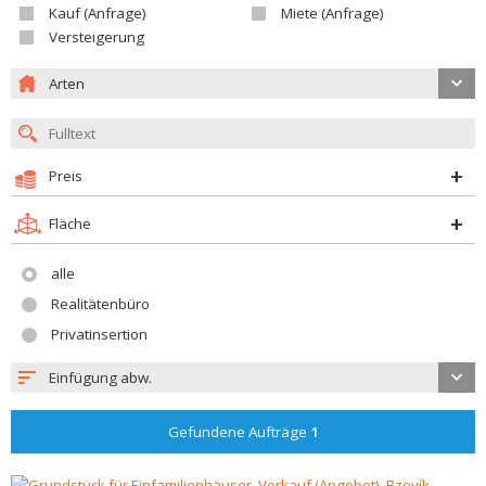
Kauf (Anfrage)
Miete (Anfrage)
Versteigerung
Arten
Preis
Fläche
alle
Realitätenbüro
Privatinsertion
Einfügung abw.
Gefundene Aufträge
1