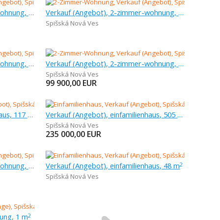
Verkauf (Angebot), 3-zimmer-wohnung, 143,8 m
Verkauf (Angebot), 2-zimmer-wohnung, 88 m
Spišská Nová Ves
Verkauf (Angebot), 2-zimmer-wohnung, 52 m
Verkauf (Angebot), 2-zimmer-wohnung, 54 m
Spišská Nová Ves
99 900,00
EUR
Verkauf (Angebot), einfamilienhaus, 117 m
Verkauf (Angebot), einfamilienhaus, 505 m
Spišská Nová Ves
235 000,00
EUR
Verkauf (Angebot), 3-zimmer-wohnung, 61 m
Verkauf (Angebot), einfamilienhaus, 48 m
2
Spišská Nová Ves
ung, 1 m
2