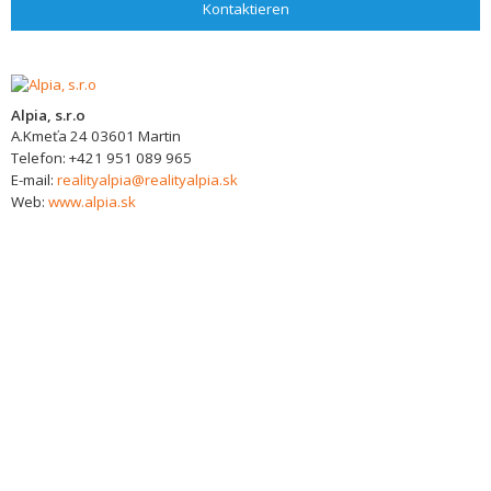
Kontaktieren
Alpia, s.r.o
A.Kmeťa 24
03601
Martin
Telefon:
+421 951 089 965
E-mail:
realityalpia@realityalpia.sk
Web:
www.alpia.sk