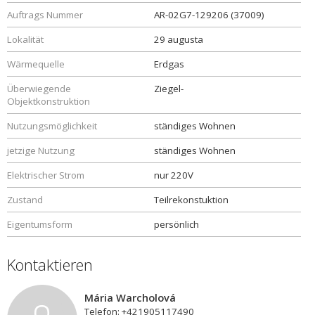
Auftrags Nummer
AR-02G7-129206 (37009)
Lokalität
29 augusta
Wärmequelle
Erdgas
Überwiegende
Ziegel-
Objektkonstruktion
Nutzungsmöglichkeit
ständiges Wohnen
jetzige Nutzung
ständiges Wohnen
Elektrischer Strom
nur 220V
Zustand
Teilrekonstuktion
Eigentumsform
persönlich
Kontaktieren
Mária Warcholová
Telefon: +421905117490