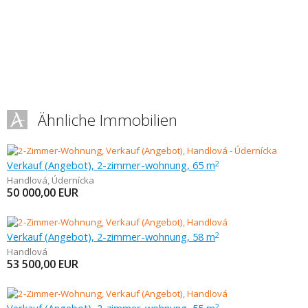
Ähnliche Immobilien
Verkauf (Angebot), 2-zimmer-wohnung, 65 m
2
Handlová
,
Údernícka
50 000,00
EUR
Verkauf (Angebot), 2-zimmer-wohnung, 58 m
2
Handlová
53 500,00
EUR
2