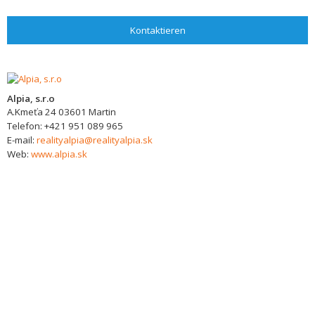
Kontaktieren
Alpia, s.r.o
A.Kmeťa 24
03601
Martin
Telefon:
+421 951 089 965
E-mail:
realityalpia@realityalpia.sk
Web:
www.alpia.sk