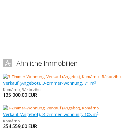
Ähnliche Immobilien
Verkauf (Angebot), 3-zimmer-wohnung, 71 m
2
Komárno
,
Rákócziho
135 000,00
EUR
Verkauf (Angebot), 3-zimmer-wohnung, 108 m
2
Komárno
254 559,00
EUR