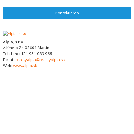
Kontaktieren
Alpia, s.r.o
A.Kmeťa 24
03601
Martin
Telefon:
+421 951 089 965
E-mail:
realityalpia@realityalpia.sk
Web:
www.alpia.sk