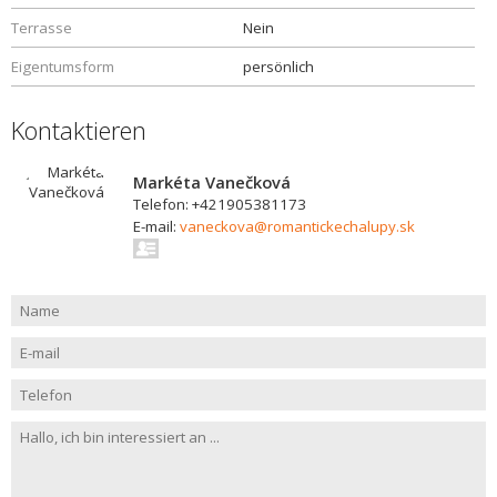
Terrasse
Nein
Eigentumsform
persönlich
Kontaktieren
Markéta Vanečková
Telefon: +421905381173
E-mail:
vaneckova@romantickechalupy.sk