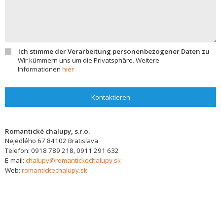
Ich stimme der Verarbeitung personenbezogener Daten zu
Wir kümmern uns um die Privatsphäre. Weitere
Informationen
hier
Kontaktieren
Romantické chalupy, s.r.o.
Nejedlého 67
84102
Bratislava
Telefon:
0918 789 218, 0911 291 632
E-mail:
chalupy@romantickechalupy.sk
Web:
romantickechalupy.sk