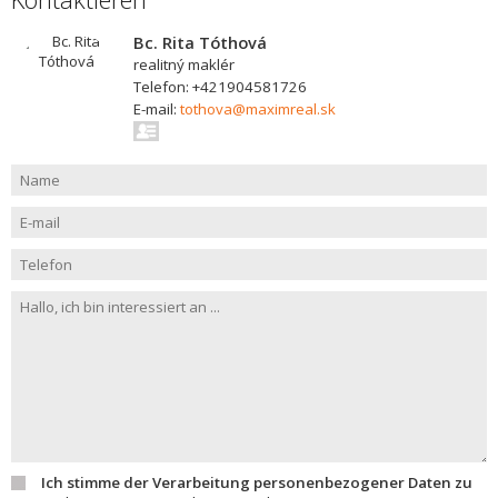
Bc. Rita Tóthová
realitný maklér
Telefon: +421904581726
E-mail:
tothova@maximreal.sk
Ich stimme der Verarbeitung personenbezogener Daten zu