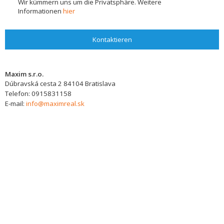
Wir kümmern uns um die Privatsphäre. Weitere
Informationen
hier
Kontaktieren
Maxim s.r.o.
Dúbravská cesta 2
84104
Bratislava
Telefon:
0915831158
E-mail:
info@maximreal.sk