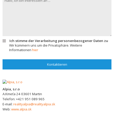
Ich stimme der Verarbeitung personenbezogener Daten zu
Wir kümmern uns um die Privatsphäre. Weitere
Informationen
hier
Kontaktieren
Alpia, s.r.o
A.Kmeťa 24
03601
Martin
Telefon:
+421 951 089 965
E-mail:
realityalpia@realityalpia.sk
Web:
www.alpia.sk