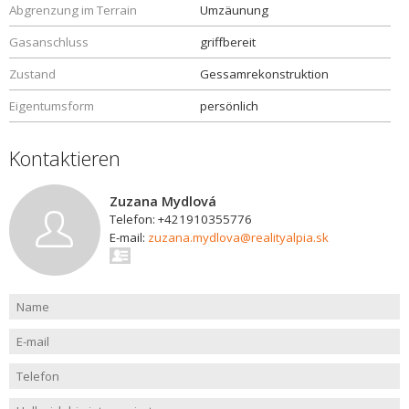
Abgrenzung im Terrain
Umzäunung
Gasanschluss
griffbereit
Zustand
Gessamrekonstruktion
Eigentumsform
persönlich
Kontaktieren
Zuzana Mydlová
Telefon: +421910355776
E-mail:
zuzana.mydlova@realityalpia.sk