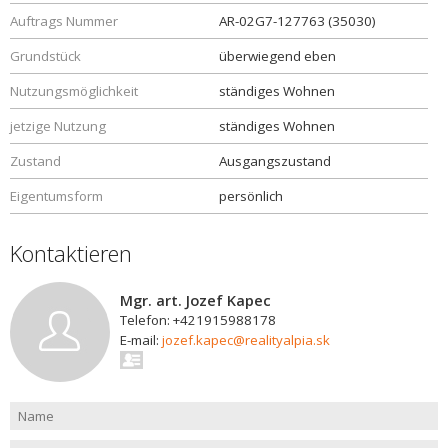
Auftrags Nummer
AR-02G7-127763 (35030)
Grundstück
überwiegend eben
Nutzungsmöglichkeit
ständiges Wohnen
jetzige Nutzung
ständiges Wohnen
Zustand
Ausgangszustand
Eigentumsform
persönlich
Kontaktieren
Mgr. art. Jozef Kapec
Telefon: +421915988178
E-mail:
jozef.kapec@realityalpia.sk