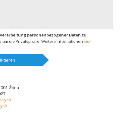
 Verarbeitung personenbezogener Daten zu
 um die Privatsphäre. Weitere Informationen
hier
ktieren
1001
Žilina
027
lity.sk
y.sk