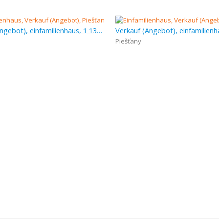
Verkauf (Angebot), einfamilienhaus, 1 130 m
Piešťany