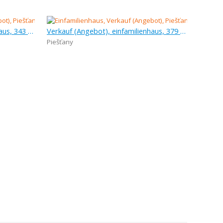
Verkauf (Angebot), einfamilienhaus, 343 m
Verkauf (Angebot), einfamilienhaus, 379 m
Piešťany