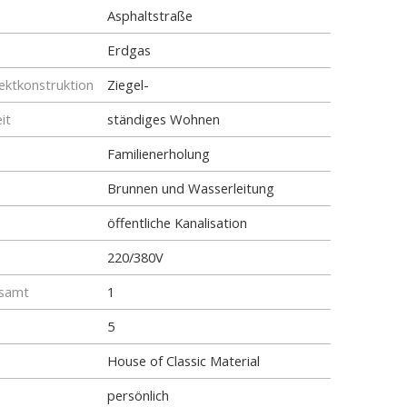
Asphaltstraße
Erdgas
ktkonstruktion
Ziegel-
it
ständiges Wohnen
Familienerholung
Brunnen und Wasserleitung
öffentliche Kanalisation
220/380V
esamt
1
5
House of Classic Material
persönlich