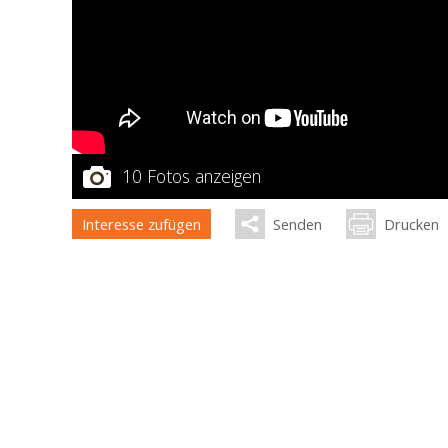
10 Fotos anzeigen
Interesse zufügen
Senden
Drucken