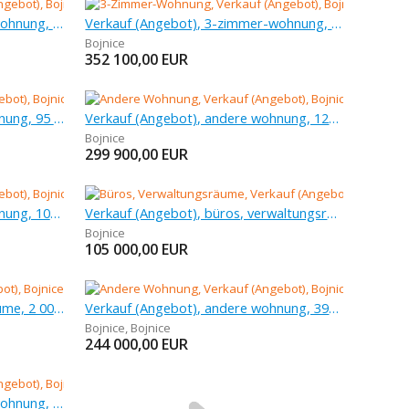
Verkauf (Angebot), 2-zimmer-wohnung, 46 m
Verkauf (Angebot), 3-zimmer-wohnung, 122 m
Bojnice
352 100,00
EUR
Verkauf (Angebot), andere wohnung, 95 m
Verkauf (Angebot), andere wohnung, 122 m
Bojnice
299 900,00
EUR
Verkauf (Angebot), andere wohnung, 101 m
Verkauf (Angebot), büros, verwaltungsräume, 726 m
Bojnice
105 000,00
EUR
Vermietung (Angebot), lagerräume, 2 000 m
Verkauf (Angebot), andere wohnung, 392 m
Bojnice
,
Bojnice
244 000,00
EUR
Verkauf (Angebot), 1-zimmer-wohnung, 31 m