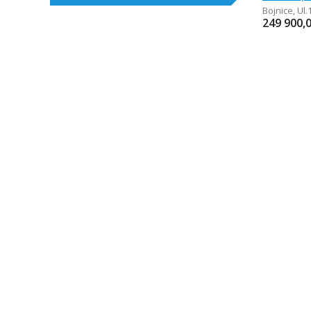
Bojnice
,
Ul.
249 900,