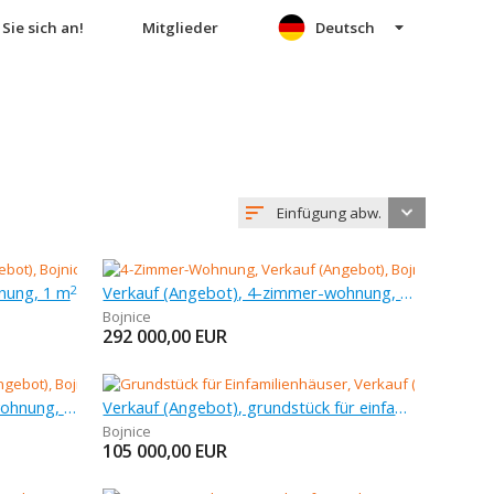
Sie sich an!
Mitglieder
Deutsch
Einfügung abw.
nung, 1 m
Verkauf (Angebot), 4-zimmer-wohnung, 88 m
2
Bojnice
292 000,00
EUR
Verkauf (Angebot), 3-zimmer-wohnung, 89 m
Verkauf (Angebot), grundstück für einfamilienhäuser, 580 m
Bojnice
105 000,00
EUR