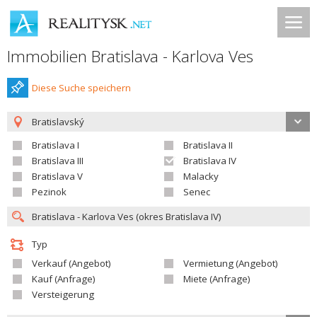
Immobilien Bratislava - Karlova Ves
Diese Suche speichern
Bratislavský
Bratislava I
Bratislava II
Bratislava III
Bratislava IV
Bratislava V
Malacky
Pezinok
Senec
Typ
Verkauf (Angebot)
Vermietung (Angebot)
Kauf (Anfrage)
Miete (Anfrage)
Versteigerung