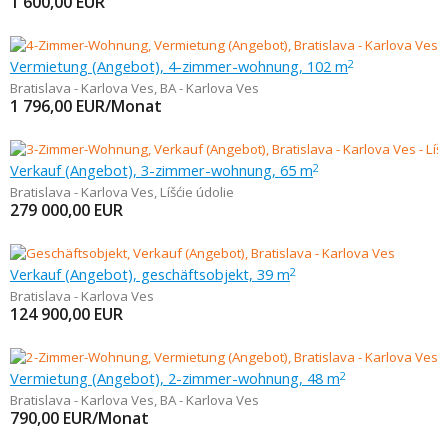
1 600,00
EUR
Vermietung (Angebot), 4-zimmer-wohnung, 102 m
2
Bratislava - Karlova Ves
,
BA - Karlova Ves
1 796,00
EUR/Monat
Verkauf (Angebot), 3-zimmer-wohnung, 65 m
2
Bratislava - Karlova Ves
,
Líšćie údolie
279 000,00
EUR
Verkauf (Angebot), geschäftsobjekt, 39 m
2
Bratislava - Karlova Ves
124 900,00
EUR
Vermietung (Angebot), 2-zimmer-wohnung, 48 m
2
Bratislava - Karlova Ves
,
BA - Karlova Ves
790,00
EUR/Monat