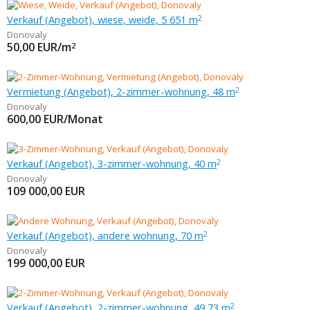
Verkauf (Angebot), wiese, weide, 5 651 m
2
Donovaly
50,00
EUR/m
2
Vermietung (Angebot), 2-zimmer-wohnung, 48 m
2
Donovaly
600,00
EUR/Monat
Verkauf (Angebot), 3-zimmer-wohnung, 40 m
2
Donovaly
109 000,00
EUR
Verkauf (Angebot), andere wohnung, 70 m
2
Donovaly
199 000,00
EUR
Verkauf (Angebot), 2-zimmer-wohnung, 49,73 m
2