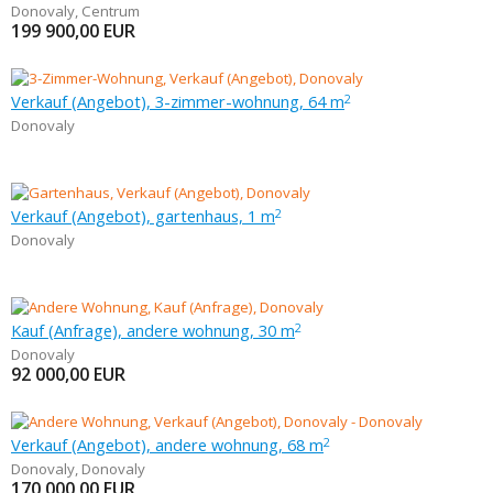
Donovaly
,
Centrum
199 900,00
EUR
Verkauf (Angebot), 3-zimmer-wohnung, 64 m
2
Donovaly
Verkauf (Angebot), gartenhaus, 1 m
2
Donovaly
Kauf (Anfrage), andere wohnung, 30 m
2
Donovaly
92 000,00
EUR
Verkauf (Angebot), andere wohnung, 68 m
2
Donovaly
,
Donovaly
170 000,00
EUR