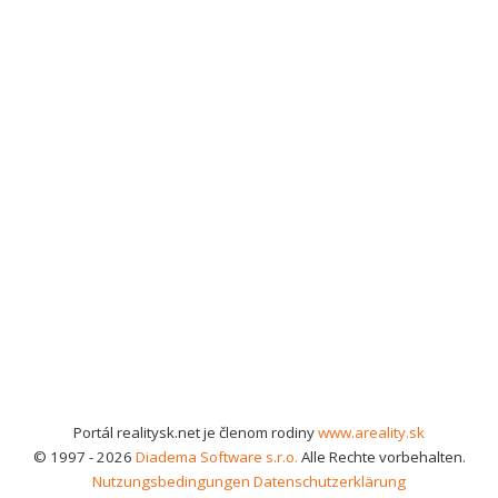
Portál realitysk.net je členom rodiny
www.areality.sk
© 1997 - 2026
Diadema Software s.r.o.
Alle Rechte vorbehalten.
Nutzungsbedingungen
Datenschutzerklärung