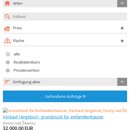
Arten
Preis
Fläche
alle
Realitätenbüro
Privatinsertion
Einfügung abw.
Gefundene Aufträge
9
Verkauf (Angebot), grundstück für einfamilienhäuser
Dvory nad Žitavou
32 000,00
EUR