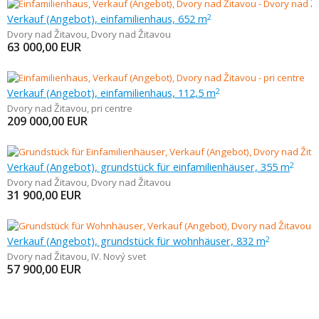
Verkauf (Angebot), einfamilienhaus, 652 m
2
Dvory nad Žitavou
,
Dvory nad Žitavou
63 000,00
EUR
Verkauf (Angebot), einfamilienhaus, 112,5 m
2
Dvory nad Žitavou
,
pri centre
209 000,00
EUR
Verkauf (Angebot), grundstück für einfamilienhäuser, 355 m
2
Dvory nad Žitavou
,
Dvory nad Žitavou
31 900,00
EUR
Verkauf (Angebot), grundstück für wohnhäuser, 832 m
2
Dvory nad Žitavou
,
IV. Nový svet
57 900,00
EUR