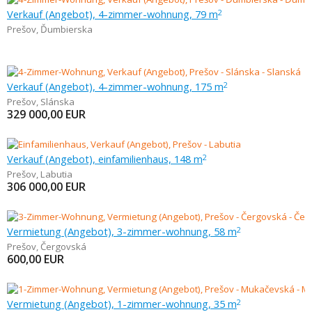
Verkauf (Angebot), 4-zimmer-wohnung, 79 m
2
Prešov
,
Ďumbierska
Verkauf (Angebot), 4-zimmer-wohnung, 175 m
2
Prešov
,
Slánska
329 000,00
EUR
Verkauf (Angebot), einfamilienhaus, 148 m
2
Prešov
,
Labutia
306 000,00
EUR
Vermietung (Angebot), 3-zimmer-wohnung, 58 m
2
Prešov
,
Čergovská
600,00
EUR
Vermietung (Angebot), 1-zimmer-wohnung, 35 m
2