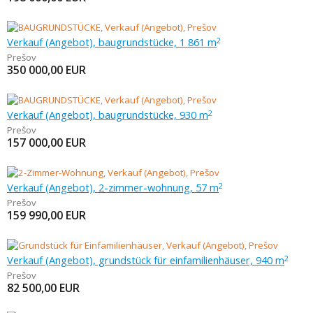
Verkauf (Angebot), baugrundstücke, 1 861 m
2
Prešov
350 000,00
EUR
Verkauf (Angebot), baugrundstücke, 930 m
2
Prešov
157 000,00
EUR
Verkauf (Angebot), 2-zimmer-wohnung, 57 m
2
Prešov
159 990,00
EUR
Verkauf (Angebot), grundstück für einfamilienhäuser, 940 m
2
Prešov
82 500,00
EUR