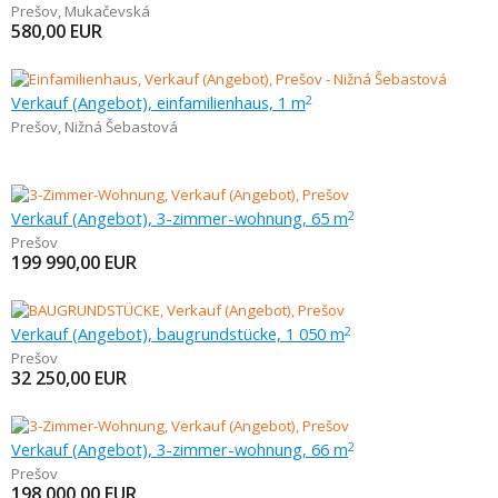
Prešov
,
Mukačevská
580,00
EUR
Verkauf (Angebot), einfamilienhaus, 1 m
2
Prešov
,
Nižná Šebastová
Verkauf (Angebot), 3-zimmer-wohnung, 65 m
2
Prešov
199 990,00
EUR
Verkauf (Angebot), baugrundstücke, 1 050 m
2
Prešov
32 250,00
EUR
Verkauf (Angebot), 3-zimmer-wohnung, 66 m
2
Prešov
198 000,00
EUR