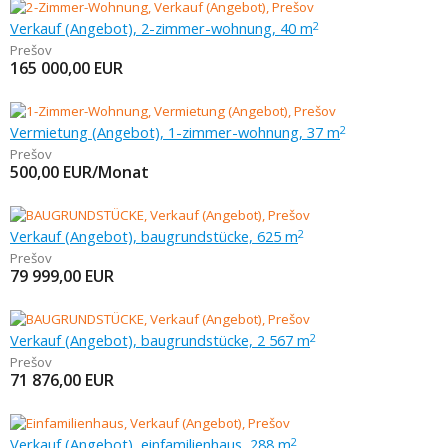
Verkauf (Angebot), 2-zimmer-wohnung, 40 m
2
Prešov
165 000,00
EUR
Vermietung (Angebot), 1-zimmer-wohnung, 37 m
2
Prešov
500,00
EUR/Monat
Verkauf (Angebot), baugrundstücke, 625 m
2
Prešov
79 999,00
EUR
Verkauf (Angebot), baugrundstücke, 2 567 m
2
Prešov
71 876,00
EUR
Verkauf (Angebot), einfamilienhaus, 288 m
2