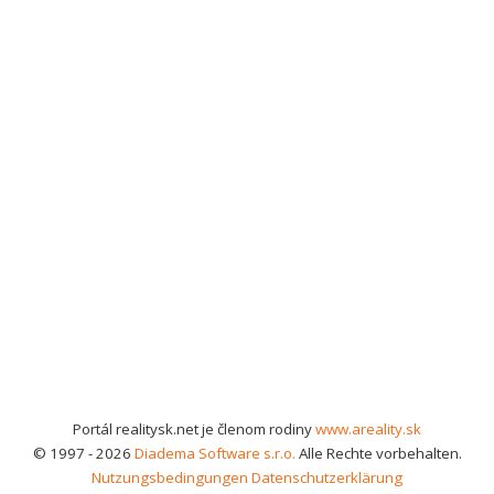
Portál realitysk.net je členom rodiny
www.areality.sk
© 1997 - 2026
Diadema Software s.r.o.
Alle Rechte vorbehalten.
Nutzungsbedingungen
Datenschutzerklärung