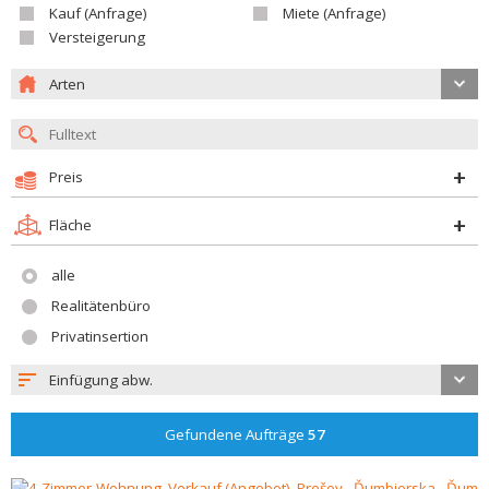
Kauf (Anfrage)
Miete (Anfrage)
Versteigerung
Arten
Preis
Fläche
alle
Realitätenbüro
Privatinsertion
Einfügung abw.
Gefundene Aufträge
57