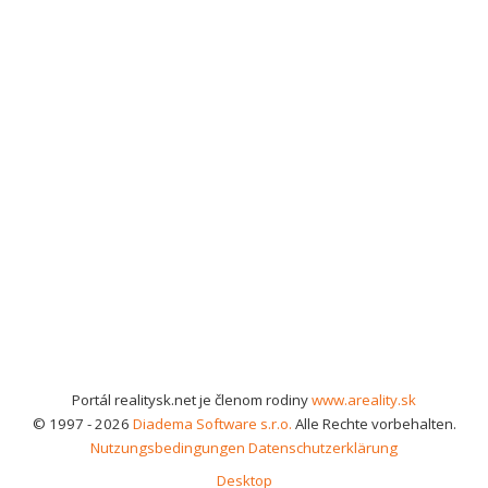
Portál realitysk.net je členom rodiny
www.areality.sk
© 1997 - 2026
Diadema Software s.r.o.
Alle Rechte vorbehalten.
Nutzungsbedingungen
Datenschutzerklärung
Desktop