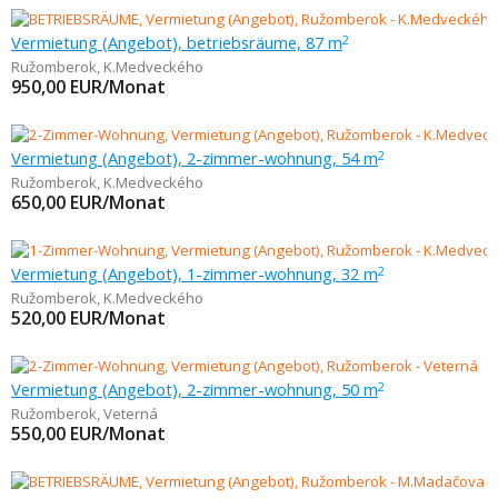
Vermietung (Angebot), betriebsräume, 87 m
2
Ružomberok
,
K.Medveckého
950,00
EUR/Monat
Vermietung (Angebot), 2-zimmer-wohnung, 54 m
2
Ružomberok
,
K.Medveckého
650,00
EUR/Monat
Vermietung (Angebot), 1-zimmer-wohnung, 32 m
2
Ružomberok
,
K.Medveckého
520,00
EUR/Monat
Vermietung (Angebot), 2-zimmer-wohnung, 50 m
2
Ružomberok
,
Veterná
550,00
EUR/Monat