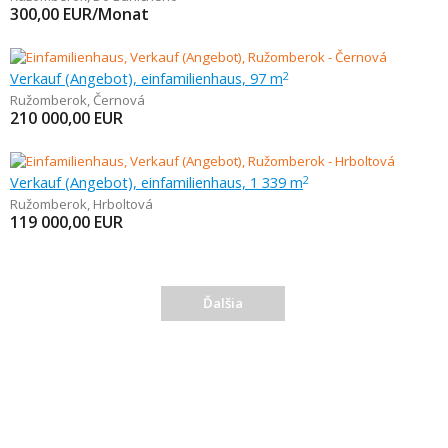
300,00
EUR/Monat
Verkauf (Angebot), einfamilienhaus, 97 m
2
Ružomberok
,
Černová
210 000,00
EUR
Verkauf (Angebot), einfamilienhaus, 1 339 m
2
Ružomberok
,
Hrboltová
119 000,00
EUR
Ďalšia