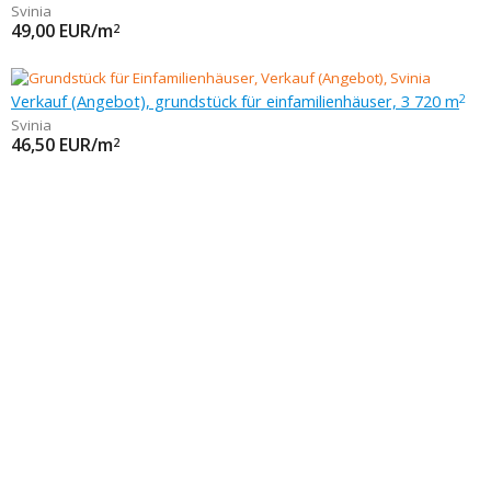
Svinia
49,00
EUR/m
2
Verkauf (Angebot), grundstück für einfamilienhäuser, 3 720 m
2
Svinia
46,50
EUR/m
2