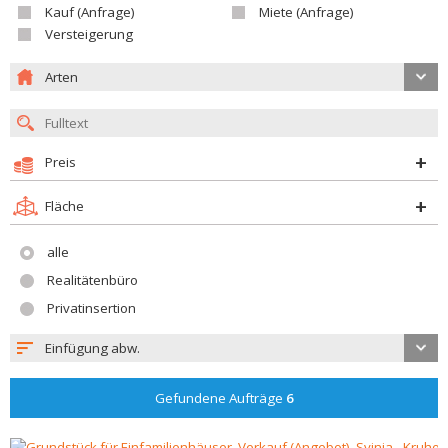
Kauf (Anfrage)
Miete (Anfrage)
Versteigerung
Arten
Preis
Fläche
alle
Realitätenbüro
Privatinsertion
Einfügung abw.
Gefundene Aufträge
6