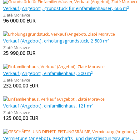
Verkauf (Angebot), grundstück für einfamilienhäuser, 666 m
2
Zlaté Moravce
96 000,00
EUR
Verkauf (Angebot), erholungsgrundstück, 2 500 m
2
Zlaté Moravce
25 990,00
EUR
Verkauf (Angebot), einfamilienhaus, 300 m
2
Zlaté Moravce
232 000,00
EUR
Verkauf (Angebot), einfamilienhaus, 121 m
2
Zlaté Moravce
125 000,00
EUR
Vermietung (Angebot), geschäfts- und dienstleistungsräume, 150 m