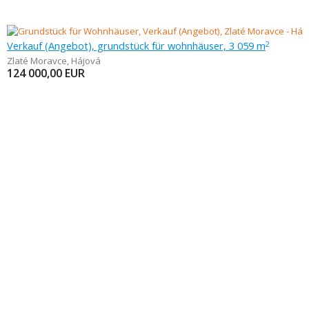
Verkauf (Angebot), grundstück für wohnhäuser, 3 059 m
2
Zlaté Moravce
,
Hájová
124 000,00
EUR