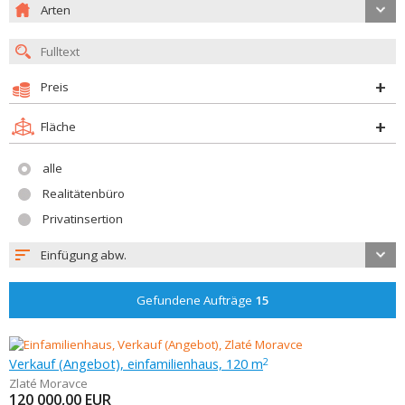
Arten
Preis
Fläche
alle
Realitätenbüro
Privatinsertion
Einfügung abw.
Gefundene Aufträge
15
Verkauf (Angebot), einfamilienhaus, 120 m
2
Zlaté Moravce
120 000,00
EUR