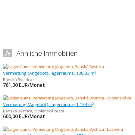
Ähnliche Immobilien
Vermietung (Angebot), lagerräume, 138,33 m
2
Banská Bystrica
761,00
EUR/Monat
Vermietung (Angebot), lagerräume, 1 134 m
2
Banská Bystrica
,
Zvolenská cesta
600,00
EUR/Monat
2