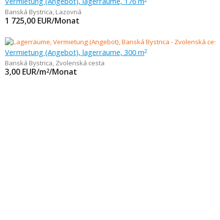
Vermietung (Angebot), lagerräume, 176 m
Banská Bystrica
,
Lazovná
1 725,00
EUR/Monat
Vermietung (Angebot), lagerräume, 300 m
2
Banská Bystrica
,
Zvolenská cesta
3,00
EUR/m
/Monat
2