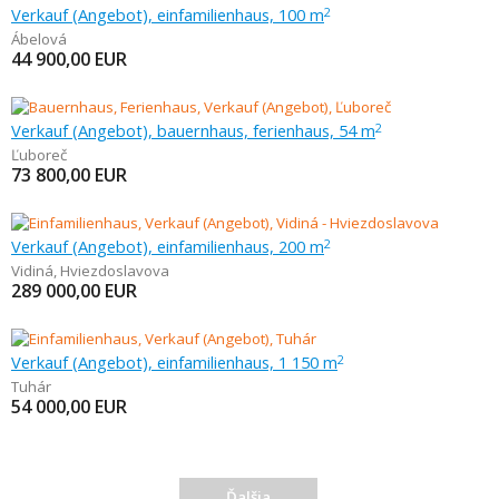
Verkauf (Angebot), einfamilienhaus, 100 m
2
Ábelová
44 900,00
EUR
Verkauf (Angebot), bauernhaus, ferienhaus, 54 m
2
Ľuboreč
73 800,00
EUR
Verkauf (Angebot), einfamilienhaus, 200 m
2
Vidiná
,
Hviezdoslavova
289 000,00
EUR
Verkauf (Angebot), einfamilienhaus, 1 150 m
2
Tuhár
54 000,00
EUR
Ďalšia