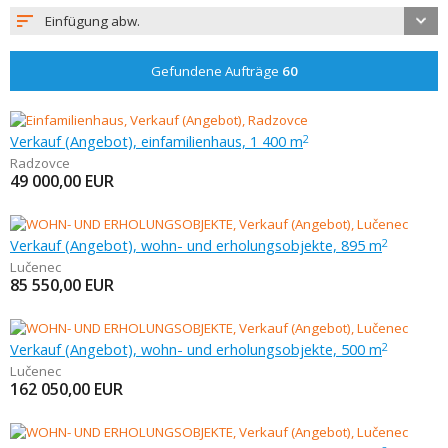
Einfügung abw.
Gefundene Aufträge
60
Verkauf (Angebot), einfamilienhaus, 1 400 m
2
Radzovce
49 000,00
EUR
Verkauf (Angebot), wohn- und erholungsobjekte, 895 m
2
Lučenec
85 550,00
EUR
Verkauf (Angebot), wohn- und erholungsobjekte, 500 m
2
Lučenec
162 050,00
EUR