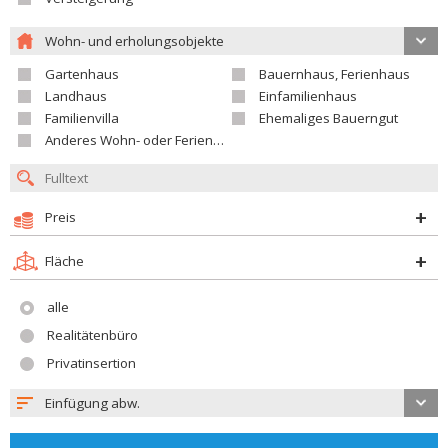
Wohn- und erholungsobjekte
Gartenhaus
Bauernhaus, Ferienhaus
Landhaus
Einfamilienhaus
Familienvilla
Ehemaliges Bauerngut
Anderes Wohn- oder Ferienobjekt
Preis
Fläche
alle
Realitätenbüro
Privatinsertion
Einfügung abw.