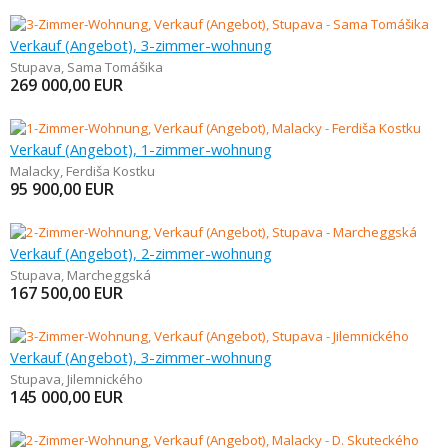
Verkauf (Angebot), 3-zimmer-wohnung
Stupava
,
Sama Tomášika
269 000,00
EUR
Verkauf (Angebot), 1-zimmer-wohnung
Malacky
,
Ferdiša Kostku
95 900,00
EUR
Verkauf (Angebot), 2-zimmer-wohnung
Stupava
,
Marcheggská
167 500,00
EUR
Verkauf (Angebot), 3-zimmer-wohnung
Stupava
,
Jilemnického
145 000,00
EUR