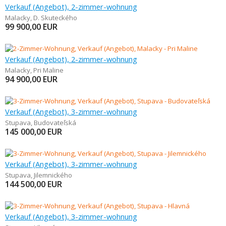
Verkauf (Angebot), 2-zimmer-wohnung
Malacky
,
D. Skuteckého
99 900,00
EUR
Verkauf (Angebot), 2-zimmer-wohnung
Malacky
,
Pri Maline
94 900,00
EUR
Verkauf (Angebot), 3-zimmer-wohnung
Stupava
,
Budovateľská
145 000,00
EUR
Verkauf (Angebot), 3-zimmer-wohnung
Stupava
,
Jilemnického
144 500,00
EUR
Verkauf (Angebot), 3-zimmer-wohnung