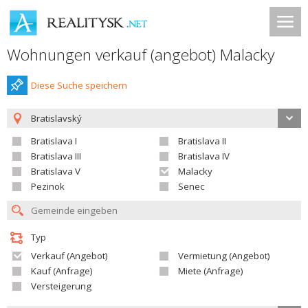
Wohnungen verkauf (angebot) Malacky
Diese Suche speichern
Bratislavský
Bratislava I
Bratislava II
Bratislava III
Bratislava IV
Bratislava V
Malacky
Pezinok
Senec
Typ
Verkauf (Angebot)
Vermietung (Angebot)
Kauf (Anfrage)
Miete (Anfrage)
Versteigerung