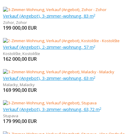
Verkauf (Angebot), 3-zimmer-wohnung, 83 m
2
Zohor
,
Zohor
199 000,00
EUR
Verkauf (Angebot), 2-zimmer-wohnung, 57 m
2
Kostolište
,
Kostolište
162 000,00
EUR
Verkauf (Angebot), 3-zimmer-wohnung, 63 m
2
Malacky
,
Malacky
169 990,00
EUR
Verkauf (Angebot), 3-zimmer-wohnung, 63,72 m
2
Stupava
179 990,00
EUR