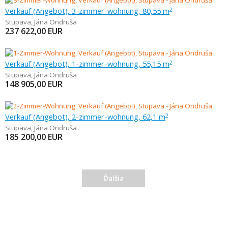
Verkauf (Angebot), 3-zimmer-wohnung, 80,55 m
2
Stupava
,
Jána Ondruša
237 622,00
EUR
Verkauf (Angebot), 1-zimmer-wohnung, 55,15 m
2
Stupava
,
Jána Ondruša
148 905,00
EUR
Verkauf (Angebot), 2-zimmer-wohnung, 62,1 m
2
Stupava
,
Jána Ondruša
185 200,00
EUR
Ďalšia