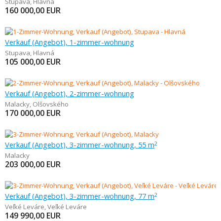
Stupava
,
Hlavná
160 000,00
EUR
Verkauf (Angebot), 1-zimmer-wohnung
Stupava
,
Hlavná
105 000,00
EUR
Verkauf (Angebot), 2-zimmer-wohnung
Malacky
,
Olšovského
170 000,00
EUR
Verkauf (Angebot), 3-zimmer-wohnung, 55 m
2
Malacky
203 000,00
EUR
Verkauf (Angebot), 3-zimmer-wohnung, 77 m
2
Veľké Leváre
,
Veľké Leváre
149 990,00
EUR