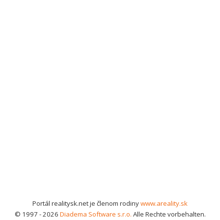
Portál realitysk.net je členom rodiny
www.areality.sk
© 1997 - 2026
Diadema Software s.r.o.
Alle Rechte vorbehalten.